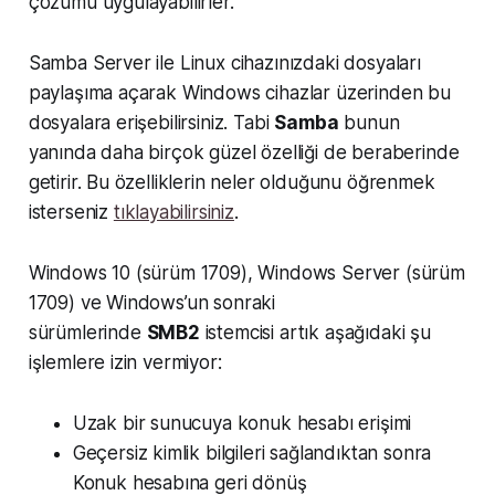
çözümü uygulayabilirler.
Samba Server ile Linux cihazınızdaki dosyaları
paylaşıma açarak Windows cihazlar üzerinden bu
dosyalara erişebilirsiniz. Tabi
Samba
bunun
yanında daha birçok güzel özelliği de beraberinde
getirir. Bu özelliklerin neler olduğunu öğrenmek
isterseniz
tıklayabilirsiniz
.
Windows 10 (sürüm 1709), Windows Server (sürüm
1709) ve Windows’un sonraki
sürümlerinde
SMB2
istemcisi artık aşağıdaki şu
işlemlere izin vermiyor:
Uzak bir sunucuya konuk hesabı erişimi
Geçersiz kimlik bilgileri sağlandıktan sonra
Konuk hesabına geri dönüş