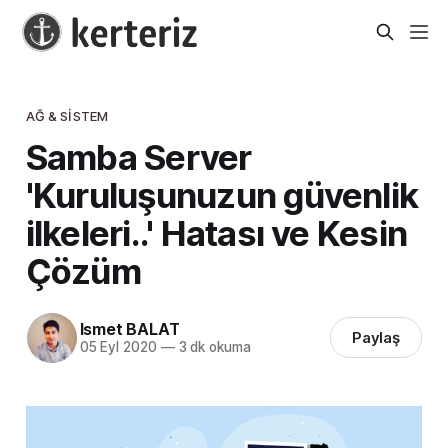
AĞ & SISTEM
Samba Server
'Kuruluşunuzun güvenlik
ilkeleri..' Hatası ve Kesin
Çözüm
Ismet BALAT
Paylaş
05 Eyl 2020
—
3 dk okuma