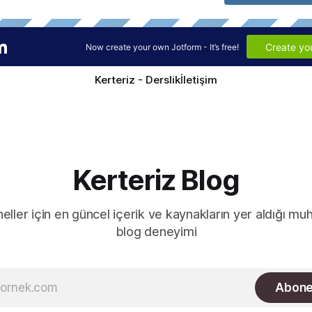
Kerteriz - Derslik
İletişim
Kerteriz Blog
ller için en güncel içerik ve kaynakların yer aldığı m
blog deneyimi
Abone