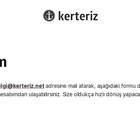
im
ilgi@kerteriz.net
adresine mail atarak, aşağıdaki formu 
esabımdan ulaşabilirsiniz. Size oldukça hızlı dönüş yapac