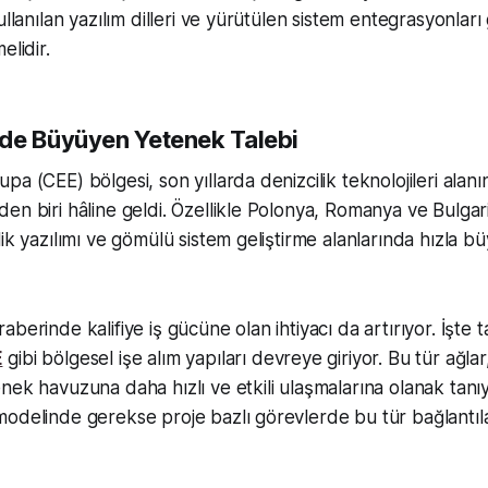
ullanılan yazılım dilleri ve yürütülen sistem entegrasyonları 
elidir.
de Büyüyen Yetenek Talebi
pa (CEE) bölgesi, son yıllarda denizcilik teknolojileri alan
en biri hâline geldi. Özellikle Polonya, Romanya ve Bulgari
ik yazılımı ve gömülü sistem geliştirme alanlarında hızla b
aberinde kalifiye iş gücüne olan ihtiyacı da artırıyor. İşt
E
gibi bölgesel işe alım yapıları devreye giriyor. Bu tür ağlar
nek havuzuna daha hızlı ve etkili ulaşmalarına olanak tanı
odelinde gerekse proje bazlı görevlerde bu tür bağlantıla