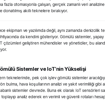
ha fazla otomasyonla çalışan, gerçek zamanlı veri analizine 
le donatılmış akıllı teknelere bırakıyor.
 ekipman ve yazılımda değil, aynı zamanda denizcilik tek
 ihtiyacında da kendini gösteriyor. Gömülü sistemler, yapay
T çözümleri geliştiren mühendisler ve yöneticiler, bu aland
yor.
ömülü Sistemler ve IoT’nin Yükselişi
teknelerinde, pek çok işlev gömülü sistemler aracılığıyl
n bulma, hava koşullarının analizi ve yakıt verimliliği gibi 
tabanlı sistemler devrede. Buna ek olarak IoT sensörleri s
i toplayıp analiz ederek en verimli ve güvenli rotaları hesap