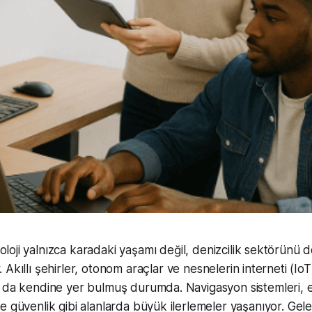
oloji yalnızca karadaki yaşamı değil, denizcilik sektörünü 
r. Akıllı şehirler, otonom araçlar ve nesnelerin interneti (Io
 da kendine yer bulmuş durumda. Navigasyon sistemleri, ener
e güvenlik gibi alanlarda büyük ilerlemeler yaşanıyor. Gel