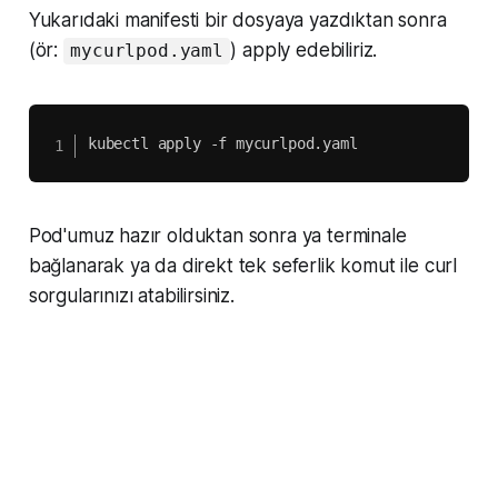
Yukarıdaki manifesti bir dosyaya yazdıktan sonra
(ör:
) apply edebiliriz.
mycurlpod.yaml
kubectl apply -f mycurlpod.yaml
Pod'umuz hazır olduktan sonra ya terminale
bağlanarak ya da direkt tek seferlik komut ile curl
sorgularınızı atabilirsiniz.