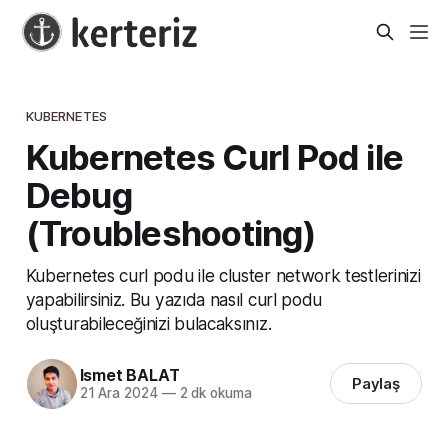
KUBERNETES
Kubernetes Curl Pod ile
Debug
(Troubleshooting)
Kubernetes curl podu ile cluster network testlerinizi
yapabilirsiniz. Bu yazıda nasıl curl podu
oluşturabileceğinizi bulacaksınız.
Ismet BALAT
Paylaş
21 Ara 2024
—
2 dk okuma