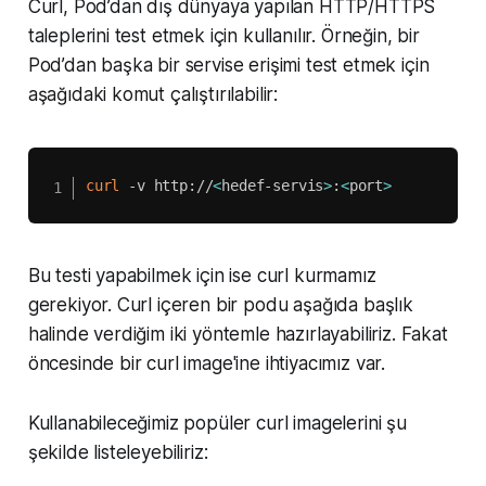
Curl, Pod’dan dış dünyaya yapılan HTTP/HTTPS
taleplerini test etmek için kullanılır. Örneğin, bir
Pod’dan başka bir servise erişimi test etmek için
aşağıdaki komut çalıştırılabilir:
curl
 -v http://
<
hedef-servis
>
:
<
port
>
Bu testi yapabilmek için ise curl kurmamız
gerekiyor. Curl içeren bir podu aşağıda başlık
halinde verdiğim iki yöntemle hazırlayabiliriz. Fakat
öncesinde bir curl image'ine ihtiyacımız var.
Kullanabileceğimiz popüler curl imagelerini şu
şekilde listeleyebiliriz: