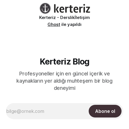
Kerteriz - Derslik
İletişim
Ghost
ile yapıldı
Kerteriz Blog
Profesyoneller için en güncel içerik ve
kaynakların yer aldığı muhteşem bir blog
deneyimi
Abone ol