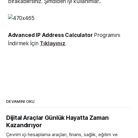
bırakabilirsiniz. Şimdiden iyi kullanımlar..
Advanced IP Address Calculator
Programını
İndirmek İçin
Tıklayınız
.
DEVAMINI OKU
Dijital Araçlar Günlük Hayatta Zaman
Kazandırıyor
Çevrim içi hesaplama araçları, finans, sağlık, eğitim ve