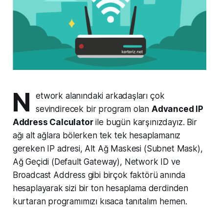
N
etwork alanındaki arkadaşları çok
sevindirecek bir program olan
Advanced IP
Address Calculator
ile bugün karşınızdayız. Bir
ağı alt ağlara bölerken tek tek hesaplamanız
gereken IP adresi, Alt Ağ Maskesi (Subnet Mask),
Ağ Geçidi (Default Gateway), Network ID ve
Broadcast Address gibi birçok faktörü anında
hesaplayarak sizi bir ton hesaplama derdinden
kurtaran programımızı kısaca tanıtalım hemen.