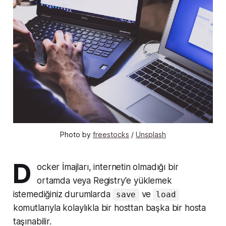
Photo by
freestocks
/
Unsplash
D
ocker İmajları, internetin olmadığı bir
ortamda veya Registry'e yüklemek
istemediğiniz durumlarda
ve
save
load
komutlarıyla kolaylıkla bir hosttan başka bir hosta
taşınabilir.