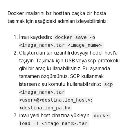
Docker imajlarını bir hosttan başka bir hosta
taşımak için aşağıdaki adımları izleyebilirsiniz:
İmajı kaydedin:
docker save -o
<image_name>.tar <image_name>
Oluşturulan tar uzantılı dosyayı hedef host'a
taşıyın. Taşımak için USB veya scp protokolü
gibi bir araç kullanabilirsiniz. Bu aşamada
tamamen özgürsünüz. SCP kullanmak
isterseniz şu komutu kullanabilirsiniz:
scp
<image_name>.tar
<user>@<destination_host>:
<destination_path>
İmajı yeni host cihazına yükleyin:
docker
load -i <image_name>.tar