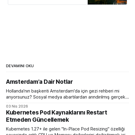
DEVAMINI OKU
Amsterdam'a Dair Notlar
Hollanda'nın başkenti Amsterdam'da için gezi rehberi mi
arıyorsunuz? Sosyal medya abartılardan arındırılmış gerçek
bir eleştirel rehber ile karşınızdayım.
03 Nis 2026
Kubernetes Pod Kaynaklarını Restart
Etmeden Güncellemek
Kubernetes 1.27+ ile gelen "In-Place Pod Resizing" özelliği
sayesinde artık CPU ve Memory değerlerini değiştirmek için