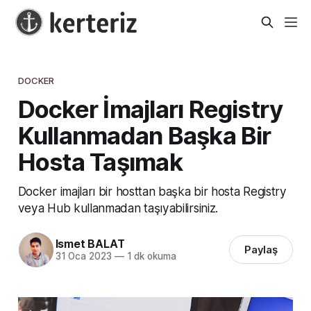
DOCKER
Docker İmajları Registry
Kullanmadan Başka Bir
Hosta Taşımak
Docker imajları bir hosttan başka bir hosta Registry
veya Hub kullanmadan taşıyabilirsiniz.
Ismet BALAT
Paylaş
31 Oca 2023
—
1 dk okuma