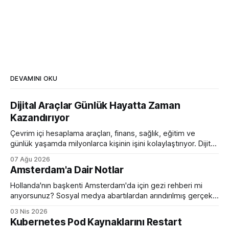
DEVAMINI OKU
Dijital Araçlar Günlük Hayatta Zaman
Kazandırıyor
Çevrim içi hesaplama araçları, finans, sağlık, eğitim ve
günlük yaşamda milyonlarca kişinin işini kolaylaştırıyor. Dijital
hesaplama platformlarının sunduğu avantajlar.
07 Ağu 2026
Amsterdam'a Dair Notlar
Hollanda'nın başkenti Amsterdam'da için gezi rehberi mi
arıyorsunuz? Sosyal medya abartılardan arındırılmış gerçek
bir eleştirel rehber ile karşınızdayım.
03 Nis 2026
Kubernetes Pod Kaynaklarını Restart