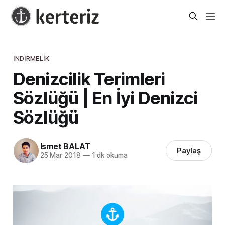
İNDIRMELIK
Denizcilik Terimleri
Sözlüğü | En İyi Denizci
Sözlüğü
Ismet BALAT
Paylaş
25 Mar 2018
—
1 dk okuma