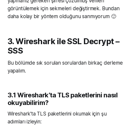
yapmanız gereken şifresi çözülmüş verileri
görüntülemek için sekmeleri değiştirmek. Bundan
daha kolay bir yöntem olduğunu sanmıyorum 🙂
3. Wireshark ile SSL Decrypt –
SSS
Bu bölümde sık sorulan sorulardan birkaç derleme
yapalım.
3.1 Wireshark’ta TLS paketlerini nasıl
okuyabilirim?
Wireshark’ta TLS paketlerini okumak için şu
adımları izleyin: