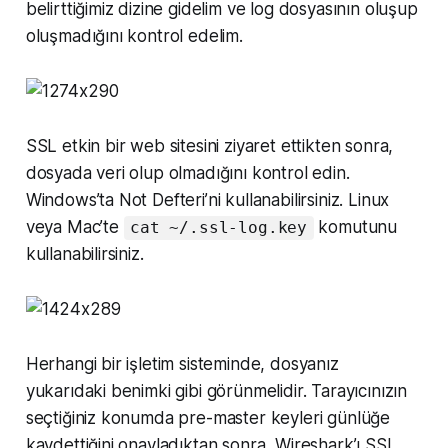
belirttiğimiz dizine gidelim ve log dosyasının oluşup
oluşmadığını kontrol edelim.
SSL etkin bir web sitesini ziyaret ettikten sonra,
dosyada veri olup olmadığını kontrol edin.
Windows’ta Not Defteri’ni kullanabilirsiniz. Linux
veya Mac’te
komutunu
cat ~/.ssl-log.key
kullanabilirsiniz.
Herhangi bir işletim sisteminde, dosyanız
yukarıdaki benimki gibi görünmelidir. Tarayıcınızın
seçtiğiniz konumda pre-master keyleri günlüğe
kaydettiğini onayladıktan sonra, Wireshark’ı SSL