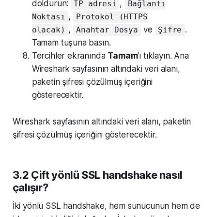
doldurun:
,
IP adresi
Bağlantı
,
Noktası
Protokol (HTTPS
,
ve
.
olacak)
Anahtar Dosya
Şifre
Tamam tuşuna basın.
Tercihler ekranında
Tamam
‘ı tıklayın. Ana
Wireshark sayfasının altındaki veri alanı,
paketin şifresi çözülmüş içeriğini
gösterecektir.
Wireshark sayfasının altındaki veri alanı, paketin
şifresi çözülmüş içeriğini gösterecektir.
3.2 Çift yönlü SSL handshake nasıl
çalışır?
İki yönlü SSL handshake, hem sunucunun hem de