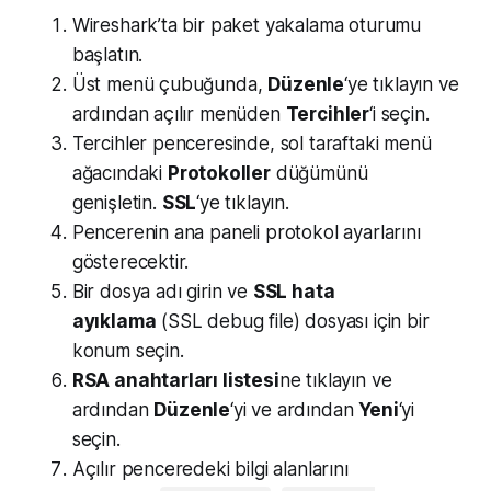
Wireshark’ta bir paket yakalama oturumu
başlatın.
Üst menü çubuğunda,
Düzenle
‘ye tıklayın ve
ardından açılır menüden
Tercihler
‘i seçin.
Tercihler penceresinde, sol taraftaki menü
ağacındaki
Protokoller
düğümünü
genişletin.
SSL
‘ye tıklayın.
Pencerenin ana paneli protokol ayarlarını
gösterecektir.
Bir dosya adı girin ve
SSL hata
ayıklama
(SSL debug file) dosyası için bir
konum seçin.
RSA anahtarları listesi
ne tıklayın ve
ardından
Düzenle
‘yi ve ardından
Yeni
‘yi
seçin.
Açılır penceredeki bilgi alanlarını