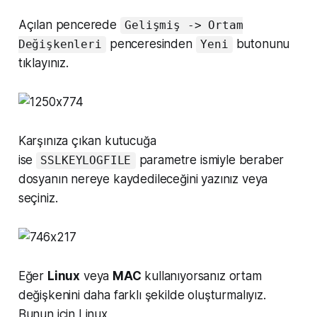
Açılan pencerede
Gelişmiş -> Ortam
penceresinden
butonunu
Değişkenleri
Yeni
tıklayınız.
Karşınıza çıkan kutucuğa
ise
parametre ismiyle beraber
SSLKEYLOGFILE
dosyanın nereye kaydedileceğini yazınız veya
seçiniz.
Eğer
Linux
veya
MAC
kullanıyorsanız ortam
değişkenini daha farklı şekilde oluşturmalıyız.
Bunun için Linux