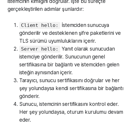
istemcinin kimliğini doğrular. İşte bu süreçte
gerçekleştirilen adımlar şunlardır:
İstemciden sunucuya
Client hello:
gönderilir ve desteklenen şifre paketlerini ve
TLS sürümü uyumluluklarını içerir.
Yanıt olarak sunucudan
Server hello:
istemciye gönderilir. Sunucunun genel
sertifikasına bir bağlantı ve istemciden gelen
isteğin aynısından içerir.
Tarayıcı, sunucu sertifikasını doğrular ve her
şey yolundaysa kendi sertifikasına bir bağlantı
gönderir.
Sunucu, istemcinin sertifikasını kontrol eder.
Her şey yolundaysa, oturum kurulumu devam
eder.