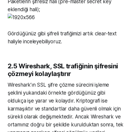
Paketlerin şifresiz hali (pre-master secret key
eklendiği hali);
Gördüğünüz gibi şifreli trafiğimizi artık clear-text
haliyle inceleyebiliyoruz.
2.5 Wireshark, SSL trafiğinin şifresini
çözmeyi kolaylaştırır
Wireshark’ın SSL şifre çözme sürecini işleme
şeklini yukarıdaki örnekte gördüğünüz gibi
oldukça işe yarar ve kolaydır. Kriptografi ise
karmaşıktır ve standartlar daha güvenli olmak için
sürekli olarak değişmektedir. Ancak Wireshark ve
ortamınız doğru bir şekilde kurulduktan sonra, tek