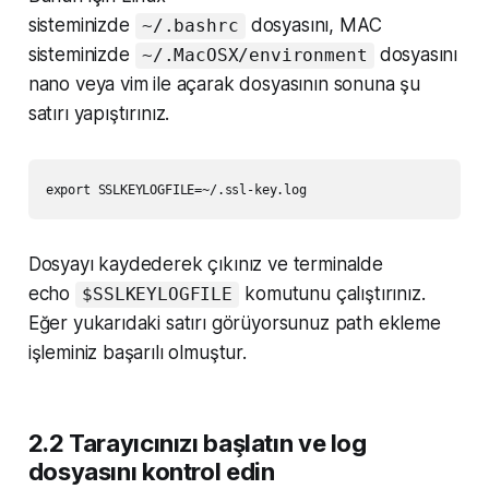
sisteminizde
dosyasını, MAC
~/.bashrc
sisteminizde
dosyasını
~/.MacOSX/environment
nano veya vim ile açarak dosyasının sonuna şu
satırı yapıştırınız.
Dosyayı kaydederek çıkınız ve terminalde
echo
komutunu çalıştırınız.
$SSLKEYLOGFILE
Eğer yukarıdaki satırı görüyorsunuz path ekleme
işleminiz başarılı olmuştur.
2.2 Tarayıcınızı başlatın ve log
dosyasını kontrol edin