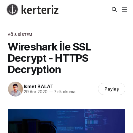
AĞ & SISTEM
Wireshark İle SSL
Decrypt - HTTPS
Decryption
Ismet BALAT
Paylaş
29 Ara 2020
—
7 dk okuma