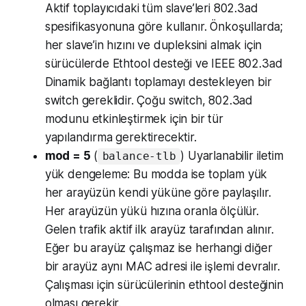
Aktif toplayıcıdaki tüm slave’leri 802.3ad
spesifikasyonuna göre kullanır. Önkoşullarda;
her slave’in hızını ve dupleksini almak için
sürücülerde Ethtool desteği ve IEEE 802.3ad
Dinamik bağlantı toplamayı destekleyen bir
switch gereklidir. Çoğu switch, 802.3ad
modunu etkinleştirmek için bir tür
yapılandırma gerektirecektir.
mod = 5
(
) Uyarlanabilir iletim
balance-tlb
yük dengeleme: Bu modda ise toplam yük
her arayüzün kendi yüküne göre paylaşılır.
Her arayüzün yükü hızına oranla ölçülür.
Gelen trafik aktif ilk arayüz tarafından alınır.
Eğer bu arayüz çalışmaz ise herhangi diğer
bir arayüz aynı MAC adresi ile işlemi devralır.
Çalışması için sürücülerinin ethtool desteğinin
olması gerekir.