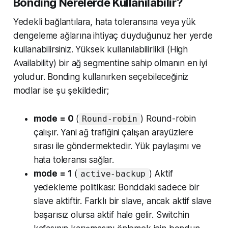
Bonding Nerelerde Kullanılabilir?
Yedekli bağlantılara, hata toleransına veya yük
dengeleme ağlarına ihtiyaç duyduğunuz her yerde
kullanabilirsiniz. Yüksek kullanılabilirlikli (High
Availability) bir ağ segmentine sahip olmanın en iyi
yoludur. Bonding kullanırken seçebileceğiniz
modlar ise şu şekildedir;
mode = 0
(
) Round-robin
Round-robin
çalışır. Yani ağ trafiğini çalışan arayüzlere
sırası ile göndermektedir. Yük paylaşımı ve
hata toleransı sağlar.
mode = 1
(
) Aktif
active-backup
yedekleme politikası: Bonddaki sadece bir
slave aktiftir. Farklı bir slave, ancak aktif slave
başarısız olursa aktif hale gelir. Switchin