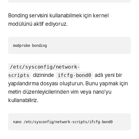
Bonding servisini kullanabilmek için kernel
modülünü aktif ediyoruz.
/etc/sysconfig/network-
dizininde
adlı yeni bir
scripts
ifcfg-bond0
yapılandırma dosyası oluşturun. Bunu yapmak için
metin düzenleyicilerinden vim veya nano’yu
kullanabiliriz.