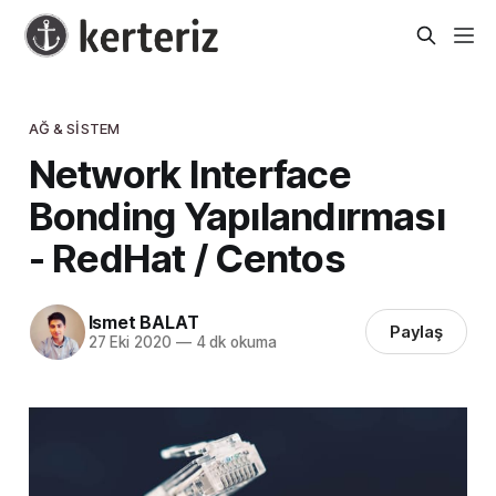
AĞ & SISTEM
Network Interface
Bonding Yapılandırması
- RedHat / Centos
Ismet BALAT
Paylaş
27 Eki 2020
—
4 dk okuma