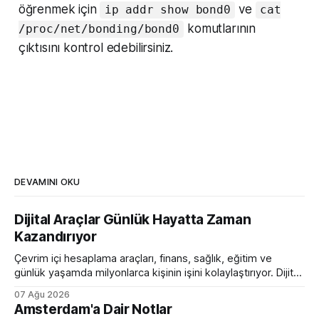
öğrenmek için
ve
ip addr show bond0
cat
komutlarının
/proc/net/bonding/bond0
çıktısını kontrol edebilirsiniz.
DEVAMINI OKU
Dijital Araçlar Günlük Hayatta Zaman
Kazandırıyor
Çevrim içi hesaplama araçları, finans, sağlık, eğitim ve
günlük yaşamda milyonlarca kişinin işini kolaylaştırıyor. Dijital
hesaplama platformlarının sunduğu avantajlar.
07 Ağu 2026
Amsterdam'a Dair Notlar