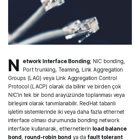
N
etwork Interface Bonding
; NIC bonding,
Port trunking, Teaming, Link Aggregation
Groups (LAG) veya Link Aggregation Control
Protocol (LACP) olarak da bilinir ve birden çok
NIC’in tek bir bond arayüzünde toplanması veya
birleşimi olarak tanımlanabilir. RedHat tabanlı
işletim sistemlerinde iki veya daha fazla ethernet
interface olması durumunda bonding network
interface kullanarak, ethernetlerin
load balance
bond
,
round-robin bond
ya da
fault tolerant