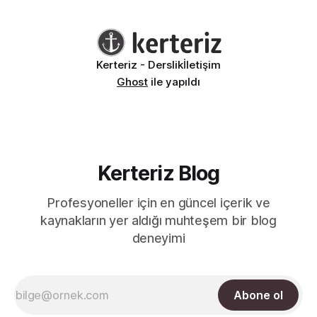
Kerteriz - Derslik
İletişim
Ghost
ile yapıldı
Kerteriz Blog
Profesyoneller için en güncel içerik ve
kaynakların yer aldığı muhteşem bir blog
deneyimi
Abone ol