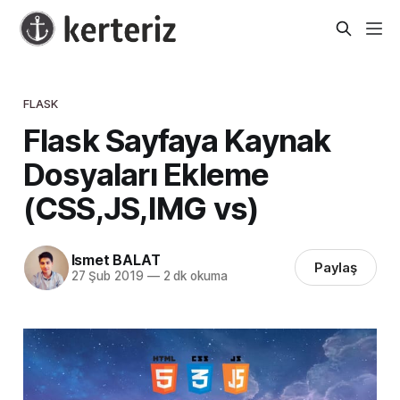
FLASK
Flask Sayfaya Kaynak
Dosyaları Ekleme
(CSS,JS,IMG vs)
Ismet BALAT
Paylaş
27 Şub 2019
—
2 dk okuma