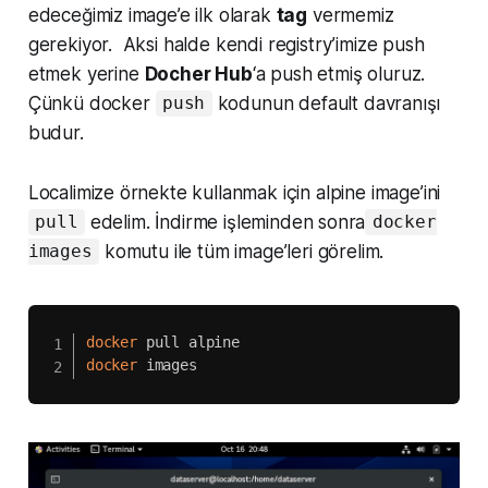
edeceğimiz image’e ilk olarak
tag
vermemiz
gerekiyor. Aksi halde kendi registry’imize push
etmek yerine
Docher Hub
‘a push etmiş oluruz.
Çünkü docker
kodunun default davranışı
push
budur.
Localimize örnekte kullanmak için alpine image’ini
edelim. İndirme işleminden sonra
pull
docker
komutu ile tüm image’leri görelim.
images
docker
docker
 images