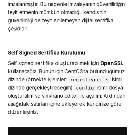
imzalanmıştır. Bu nedenle imzalayanın güvenilirliğini
teyit etmenin mümkün olmadığı, kendisinin
güvenilirliği de teyit edilemeyen dijital sertifika
çeşididir.
Self Signed Sertifika Kurulumu
Self signed sertifika oluşturabilmek için
OpenSSL
kullanacağız. Bunun için CentOS’ta bulunduğumuz
dizinde (örnekte işlemleri
isimli
registrycerts
dizinde gerçekleştireceğim)
isimli dosya
config
oluşturalım ve vim/nano editör ile açalım. Ardından
aşağıdaki satırları içine ekleyerek kendinize göre
düzenleyiniz.