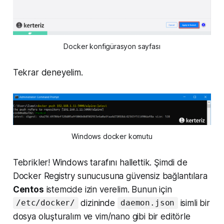
Docker konfigürasyon sayfası
Tekrar deneyelim.
Windows docker komutu
Tebrikler! Windows tarafını hallettik. Şimdi de
Docker Registry sunucusuna güvensiz bağlantılara
Centos
istemcide izin verelim. Bunun için
dizininde
isimli bir
/etc/docker/
daemon.json
dosya oluşturalım ve vim/nano gibi bir editörle