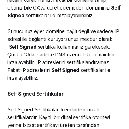
iletişim kurabilirsiniz. Fakat bir domaine sahip
olsanız bile CA’ya ücret ödemeden domaininizi
Self
Signed
sertifikalar ile imzalayabilirsiniz.
Sunucunuz eğer domaine bağlı değil ve sadece IP
adresi ile bağlantı kuruyorsunuz mecbur olarak
Self Signed
sertifika kullanmanız gerekecek.
Çünkü CA’lar sadece DNS üzerindeki domainleri
imzalayabilir, IP adreslerini sertifikalandıramaz.
Fakat IP adreslerini
Self Signed
sertifikalar ile
imzalayabiliriz.
Self Signed Sertifikalar
Self Signed Sertifikalar, kendinden imzalı
sertifikalardır. Kayıtlı bir dijital sertifika otoritesi
yerine bizzat sertifikayı üreten tarafından