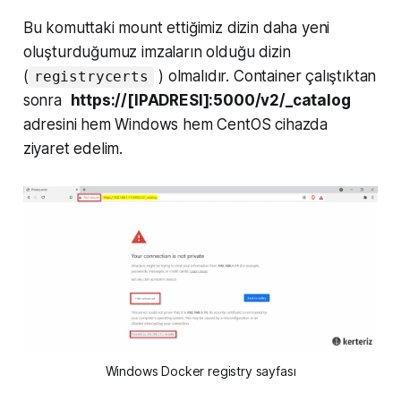
Bu komuttaki mount ettiğimiz dizin daha yeni
oluşturduğumuz imzaların olduğu dizin
(
) olmalıdır. Container çalıştıktan
registrycerts
sonra
https://[IPADRESI]:5000/v2/_catalog
adresini hem Windows hem CentOS cihazda
ziyaret edelim.
Windows Docker registry sayfası