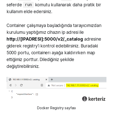
seferde
komutu kullanarak daha pratik bir
run
kullanım elde edersiniz.
Container çalışmaya başladığında tarayıcımızdan
kurulumu yaptığımız cihazın ip adresi ile
http://[IPADRESI]:5000/v2/_catalog
adresine
giderek registry’i kontrol edebilirsiniz. Buradaki
5000
portu, containerı ayağa kaldırırken map
ettiğimiz porttur. Dilediğiniz şekilde
değiştirebilirsiniz.
Docker Registry sayfası