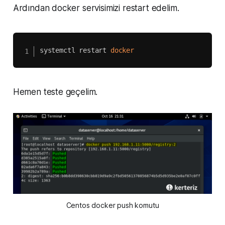
Ardından docker servisimizi restart edelim.
systemctl restart 
docker
Hemen teste geçelim.
Centos docker push komutu