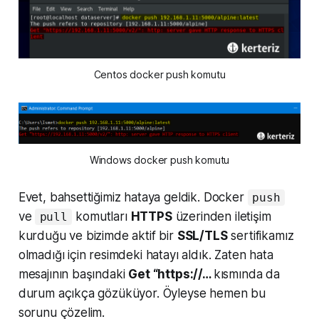
Centos docker push komutu
Windows docker push komutu
Evet, bahsettiğimiz hataya geldik. Docker
push
ve
komutları
HTTPS
üzerinden iletişim
pull
kurduğu ve bizimde aktif bir
SSL/TLS
sertifikamız
olmadığı için resimdeki hatayı aldık. Zaten hata
mesajının başındaki
Get “https://…
kısmında da
durum açıkça gözüküyor. Öyleyse hemen bu
sorunu çözelim.