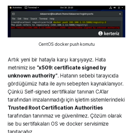
CentOS docker push komutu
Artık yeni bir hatayla karşı karşıyayız. Hata
metnimiz ise
“x509: certificate signed by
unknown authority”
. Hatanın sebebi tarayıcıda
gördüğümüz hata ile aynı sebepten kaynaklanıyor.
Çünkü Self-signed sertifikalar tanınan CA’lar
tarafından imzalanmadığı için işletim sistemlerindeki
Trusted Root Certification Authorities
tarafından tanınmaz ve güvenilmez. Çözüm olarak
ise bu sertifakaları OS ve docker servisimize
tanıtacağız.