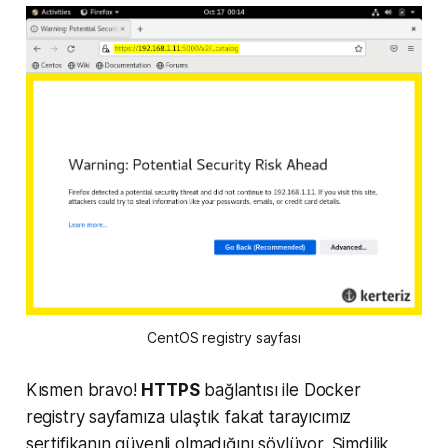
CentOS registry sayfası
Kısmen bravo!
HTTPS
bağlantısı ile Docker
registry sayfamıza ulaştık fakat tarayıcımız
sertifikanın güvenli olmadığını söylüyor. Şimdilik