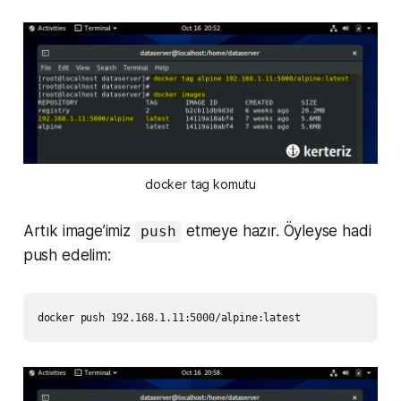
docker tag komutu
Artık image’imiz
etmeye hazır. Öyleyse hadi
push
push edelim:
docker push 192.168.1.11:5000/alpine:latest 