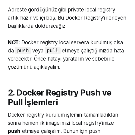
Adreste gördüğünüz gibi private local registry
artık hazır ve içi boş. Bu Docker Registry’i ilerleyen
başlıklarda dolduracağız.
NOT:
Docker registry local servera kurulmuş olsa
da
veya
etmeye çalıştığımızda hata
push
pull
verecektir. Önce hatayı yaratalım ve sebebi ile
çözümünü açıklayalım.
2. Docker Registry Push ve
Pull İşlemleri
Docker registry kurulum işlemini tamamladıktan
sonra hemen ilk image’imizi local registry’imize
push
etmeye çalışalım. Bunun için push