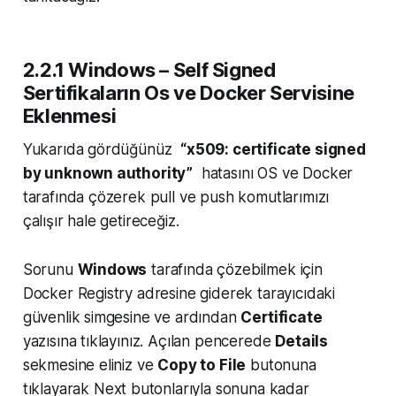
2.2.1 Windows – Self Signed
Sertifikaların Os ve Docker Servisine
Eklenmesi
Yukarıda gördüğünüz
“x509: certificate signed
by unknown authority”
hatasını OS ve Docker
tarafında çözerek pull ve push komutlarımızı
çalışır hale getireceğiz.
Sorunu
Windows
tarafında çözebilmek için
Docker Registry adresine giderek tarayıcıdaki
güvenlik simgesine ve ardından
Certificate
yazısına tıklayınız. Açılan pencerede
Details
sekmesine eliniz ve
Copy to File
butonuna
tıklayarak
Next
butonlarıyla sonuna kadar