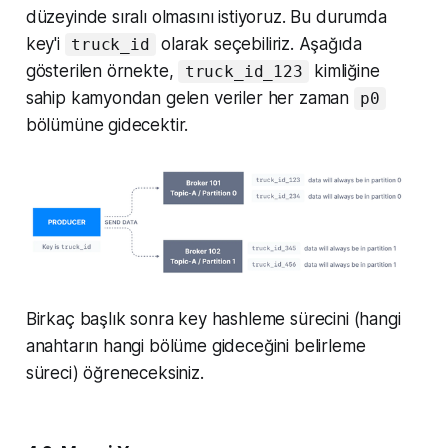
düzeyinde sıralı olmasını istiyoruz. Bu durumda
key'i
olarak seçebiliriz. Aşağıda
truck_id
gösterilen örnekte,
kimliğine
truck_id_123
sahip kamyondan gelen veriler her zaman
p0
bölümüne gidecektir.
Birkaç başlık sonra key hashleme sürecini (hangi
anahtarın hangi bölüme gideceğini belirleme
süreci) öğreneceksiniz.