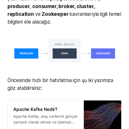
producer
,
consumer, broker, cluster,
replication
ve
Zookeeper
kavramlarıyla
ilgili temel
bilgileri ele alacağız.
Öncesinde hızlı bir hatırlatma için şu iki yazımıza
göz atabilirsiniz:
Apache Kafka Nedir?
Apache Kafka, akış verilerini gerçek
zamanlı olarak almak ve işlemek
için optimize edilmiş dağıtılmış bir