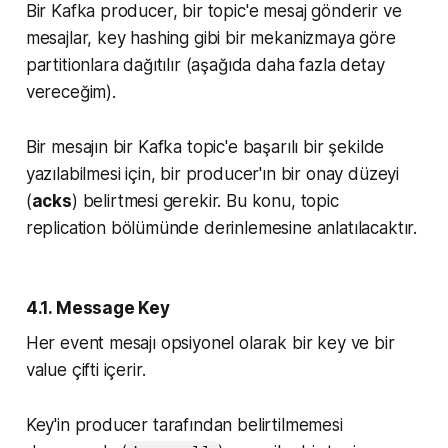
Bir Kafka producer, bir topic'e mesaj gönderir ve
mesajlar, key hashing gibi bir mekanizmaya göre
partitionlara dağıtılır (aşağıda daha fazla detay
vereceğim).
Bir mesajın bir Kafka topic'e başarılı bir şekilde
yazılabilmesi için, bir producer'ın bir onay düzeyi
(
acks
) belirtmesi gerekir. Bu konu,
topic
replication
bölümünde derinlemesine anlatılacaktır.
4.1. Message Key
Her event mesajı opsiyonel olarak bir key ve bir
value çifti içerir.
Key'in producer tarafından belirtilmemesi