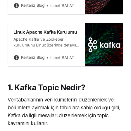
veri deposudur.
Kerteriz Blog
Ismet BALAT
Linux Apache Kafka Kurulumu
Apache Kafka ve Zookeper
kurulumunu Linux üzerinde detaylı
aşamalarıyla anlatıyoruz.
Kerteriz Blog
Ismet BALAT
1. Kafka Topic Nedir?
Veritabanlarının veri kümelerini düzenlemek ve
bölümlere ayırmak için tablolara sahip olduğu gibi,
Kafka da ilgili mesajları düzenlemek için topic
kavramını kullanır.