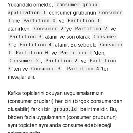
Yukarıdaki örnekte,
consumer-group-
consumer grubunun
application-1
Consumer
'ine
ve
1
Partition 0
Partition 1
atanırken,
'ye
ve
Consumer 2
Partition 2
atanır ve son olarak
Partition 3
Consumer
'e
atanır. Bu sebeple
3
Partition 4
Consumer
ve
'den,
1
Partition 0
Partition 1
,
ve
Consumer 2
Partition 2
Partition
'ten ve
,
'ten
3
Consumer 3
Partition 4
mesajlar alır.
Kafka topiclerini okuyan uygulamalarınızın
(consumer grupları) her biri (birçok consumerdan
oluşabilir) farklı bir
belirtmelidir. Bu,
group.id
birden fazla uygulamanın (consumer grubunun)
aynı topicten aynı anda consume edebileceği