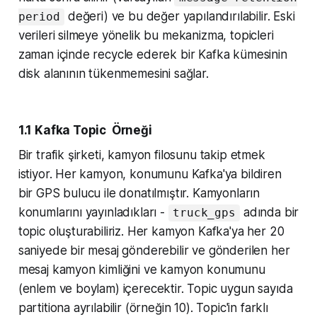
değeri) ve bu değer yapılandırılabilir. Eski
period
verileri silmeye yönelik bu mekanizma, topicleri
zaman içinde recycle ederek bir Kafka kümesinin
disk alanının tükenmemesini sağlar.
1.1 Kafka Topic Örneği
Bir trafik şirketi, kamyon filosunu takip etmek
istiyor. Her kamyon, konumunu Kafka'ya bildiren
bir GPS bulucu ile donatılmıştır. Kamyonların
konumlarını yayınladıkları -
adında bir
truck_gps
topic oluşturabiliriz. Her kamyon Kafka'ya her 20
saniyede bir mesaj gönderebilir ve gönderilen her
mesaj kamyon kimliğini ve kamyon konumunu
(enlem ve boylam) içerecektir. Topic uygun sayıda
partitiona ayrılabilir (örneğin 10). Topic'in farklı