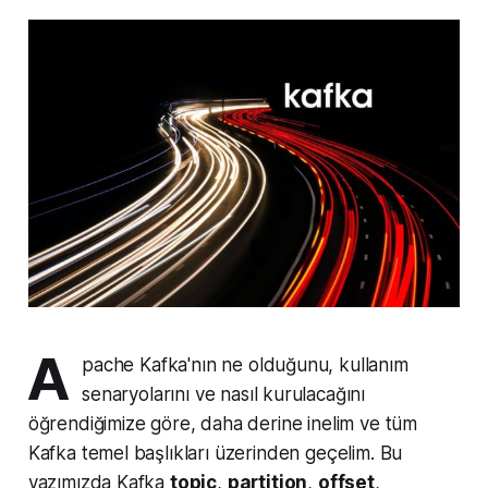
A
pache Kafka'nın ne olduğunu, kullanım
senaryolarını ve nasıl kurulacağını
öğrendiğimize göre, daha derine inelim ve tüm
Kafka temel başlıkları üzerinden geçelim. Bu
yazımızda Kafka
topic
,
partition
,
offset
,