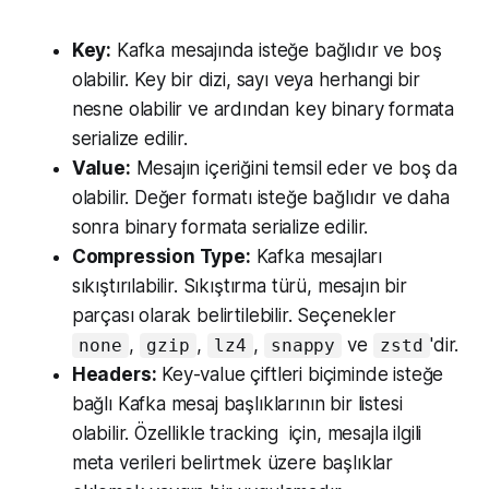
Key:
Kafka mesajında ​​isteğe bağlıdır ve boş
olabilir. Key bir dizi, sayı veya herhangi bir
nesne olabilir ve ardından key binary formata
serialize edilir.
Value:
Mesajın içeriğini temsil eder ve boş da
olabilir. Değer formatı isteğe bağlıdır ve daha
sonra binary formata serialize edilir.
Compression Type:
Kafka mesajları
sıkıştırılabilir. Sıkıştırma türü, mesajın bir
parçası olarak belirtilebilir. Seçenekler
,
,
,
ve
'dir.
none
gzip
lz4
snappy
zstd
Headers:
Key-value çiftleri biçiminde isteğe
bağlı Kafka mesaj başlıklarının bir listesi
olabilir. Özellikle tracking için, mesajla ilgili
meta verileri belirtmek üzere başlıklar