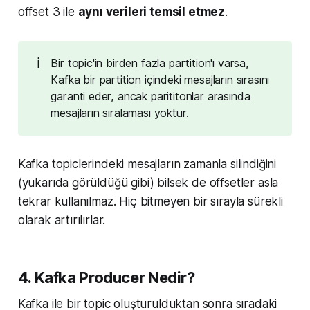
offset 3 ile
aynı verileri temsil etmez
.
ℹ️
Bir topic'in birden fazla partition'ı varsa,
Kafka bir partition içindeki mesajların sırasını
garanti eder, ancak parititonlar arasında
mesajların sıralaması yoktur.
Kafka topiclerindeki mesajların zamanla silindiğini
(yukarıda görüldüğü gibi) bilsek de offsetler asla
tekrar kullanılmaz. Hiç bitmeyen bir sırayla sürekli
olarak artırılırlar.
4. Kafka Producer Nedir?
Kafka ile bir topic oluşturulduktan sonra sıradaki