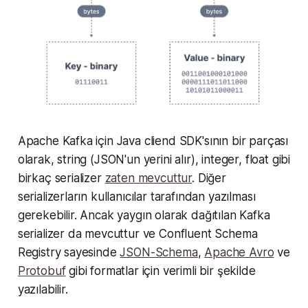
Apache Kafka için Java cliend SDK'sının bir parçası
olarak, string (JSON'un yerini alır), integer, float gibi
birkaç serializer
zaten mevcuttur
. Diğer
serializerların kullanıcılar tarafından yazılması
gerekebilir. Ancak yaygın olarak dağıtılan Kafka
serializer da mevcuttur ve Confluent Schema
Registry sayesinde
JSON-Schema
,
Apache Avro
ve
Protobuf
gibi formatlar için verimli bir şekilde
yazılabilir.