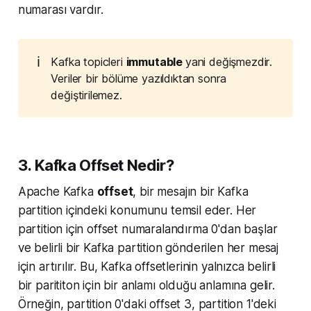
numarası vardır.
ℹ️
Kafka topicleri
immutable
yani değişmezdir.
Veriler bir bölüme yazıldıktan sonra
değiştirilemez.
3. Kafka Offset Nedir?
Apache Kafka
offset
, bir mesajın bir Kafka
partition içindeki konumunu temsil eder. Her
partition için offset numaralandırma 0'dan başlar
ve belirli bir Kafka partition gönderilen her mesaj
için artırılır. Bu, Kafka offsetlerinin yalnızca belirli
bir parititon için bir anlamı olduğu anlamına gelir.
Örneğin, partition 0'daki offset 3, partition 1'deki