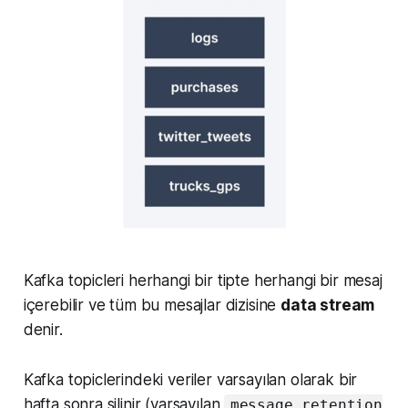
Kafka topicleri herhangi bir tipte herhangi bir mesaj
içerebilir ve tüm bu mesajlar dizisine
data stream
denir.
Kafka topiclerindeki veriler varsayılan olarak bir
hafta sonra silinir (varsayılan
message retention