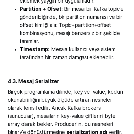
eklemek yaygın bir uygulamadır.
Partition + Ofset:
Bir mesaj bir Kafka topic'e
gönderildiğinde, bir partition numarası ve bir
offset kimliği alır. Topic+partition+offset
kombinasyonu, mesajı benzersiz bir şekilde
tanımlar.
Timestamp:
Mesaja kullanıcı veya sistem
tarafından bir zaman damgası eklenebilir.
4.3. Mesaj Serializer
Birçok programlama dilinde, key ve value, kodun
okunabilirliğini büyük ölçüde artıran nesneler
olarak temsil edilir. Ancak Kafka brokers
(sunucular), mesajların key-value çiftlerini byte
array olarak bekler. Producer'ın, bu nesneleri
binary'e dönüştürmesine
serialization adı
verilir.