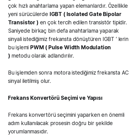
çok hızlı anahtarlama yapan elemanlardır. Özellikle
yeni sürücülerde
IGBT ( Isolated Gate Bipolar
Transistor )
en çok tercih edilen transistör tipidir.
Saniyede birkaç bin defa anahtarlama yaparak
sinyali istediğimiz frekansta dönüştüren IGBT ‘ lerin
bu işlemi
PWM ( Pulse Width Modulation
)
metodu olarak adlandırılır.
Bu işlemden sonra motora istediğimiz frekansta AC
sinyal iletilmiş olur.
Frekans Konvertörü Seçimi ve Yapısı
Frekans konvertörü seçimini yaparken en önemli
adım kullanılacak prosesin doğru bir şekilde
yorumlanmasıdır.