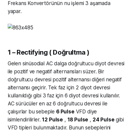
Frekans Konvertörünün nu işlemi 3 aşamada
yapar.
1 – Rectifying ( Doğrultma )
Gelen sinüsodial AC dalga doğrultucu diyot devresi
ile pozitif ve negatif alternansları süzer. Bir
doğrultucu devresi pozitif alternansı diğeri negatif
alternansı geçirir. Tek faz için 2 diyot devresi
kullanıldığı gibi 3 faz için 6 diyot devresi kullanılır.
AC sürücüler en az 6 doğrultucu devresi ile
çalışırlar bu sebeple
6 Pulse
VFD diye
isimlendirilirler.
12 Pulse
,
18 Pulse
,
24 Pulse
gibi
VFD tipleri bulunmaktadır. Bunun sebeplerini