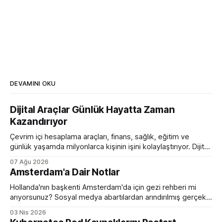
DEVAMINI OKU
Dijital Araçlar Günlük Hayatta Zaman
Kazandırıyor
Çevrim içi hesaplama araçları, finans, sağlık, eğitim ve
günlük yaşamda milyonlarca kişinin işini kolaylaştırıyor. Dijital
hesaplama platformlarının sunduğu avantajlar.
07 Ağu 2026
Amsterdam'a Dair Notlar
Hollanda'nın başkenti Amsterdam'da için gezi rehberi mi
arıyorsunuz? Sosyal medya abartılardan arındırılmış gerçek
bir eleştirel rehber ile karşınızdayım.
03 Nis 2026