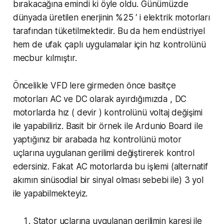
bırakacağına emindi ki öyle oldu. Günümüzde
dünyada üretilen enerjinin %25 ‘ i elektrik motorları
tarafından tüketilmektedir. Bu da hem endüstriyel
hem de ufak çaplı uygulamalar için hız kontrolünü
mecbur kılmıştır.
Öncelikle VFD lere girmeden önce basitçe
motorları AC ve DC olarak ayırdığımızda , DC
motorlarda hız ( devir ) kontrolünü voltaj değişimi
ile yapabiliriz. Basit bir örnek ile Ardunio Board ile
yaptığınız bir arabada hız kontrolünü motor
uçlarına uygulanan gerilimi değiştirerek kontrol
edersiniz. Fakat AC motorlarda bu işlemi (alternatif
akımın sinüsodial bir sinyal olması sebebi ile) 3 yol
ile yapabilmekteyiz.
Stator uçlarına uygulanan gerilimin karesi ile