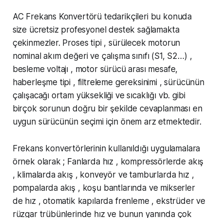
AC Frekans Konvertörü tedarikçileri bu konuda
size ücretsiz profesyonel destek sağlamakta
çekinmezler. Proses tipi , sürülecek motorun
nominal akım değeri ve çalışma sınıfı (S1, S2…) ,
besleme voltajı , motor sürücü arası mesafe,
haberleşme tipi , filtreleme gereksinimi , sürücünün
çalışacağı ortam yüksekliği ve sıcaklığı vb. gibi
birçok sorunun doğru bir şekilde cevaplanması en
uygun sürücünün seçimi için önem arz etmektedir.
Frekans konvertörlerinin kullanıldığı uygulamalara
örnek olarak ; Fanlarda hız , kompressörlerde akış
, klimalarda akış , konveyör ve tamburlarda hız ,
pompalarda akış , koşu bantlarında ve mikserler
de hız , otomatik kapılarda frenleme , ekstrüder ve
rüzgar trübünlerinde hız ve bunun yanında çok