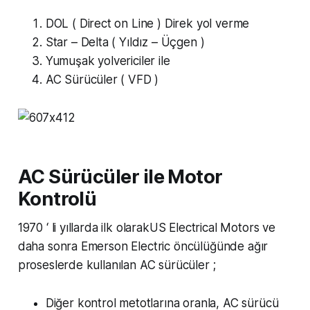
DOL ( Direct on Line ) Direk yol verme
Star – Delta ( Yıldız – Üçgen )
Yumuşak yolvericiler ile
AC Sürücüler ( VFD )
AC Sürücüler ile Motor
Kontrolü
1970 ‘ li yıllarda ilk olarakUS Electrical Motors ve
daha sonra Emerson Electric öncülüğünde ağır
proseslerde kullanılan AC sürücüler ;
Diğer kontrol metotlarına oranla, AC sürücü